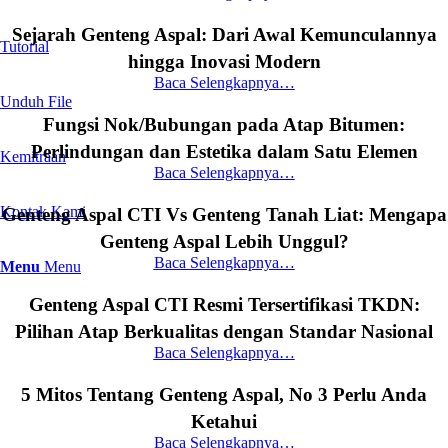
Sejarah Genteng Aspal: Dari Awal Kemunculannya
Tutorial
hingga Inovasi Modern
Baca Selengkapnya…
Unduh File
Fungsi Nok/Bubungan pada Atap Bitumen:
Perlindungan dan Estetika dalam Satu Elemen
Kemitraan
Baca Selengkapnya…
Kontak Kami
Genteng Aspal CTI Vs Genteng Tanah Liat: Mengapa
Genteng Aspal Lebih Unggul?
Baca Selengkapnya…
Menu
Menu
Genteng Aspal CTI Resmi Tersertifikasi TKDN:
Pilihan Atap Berkualitas dengan Standar Nasional
Baca Selengkapnya…
5 Mitos Tentang Genteng Aspal, No 3 Perlu Anda
Ketahui
Baca Selengkapnya…