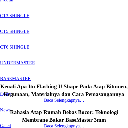
CT3 SHINGLE
CT5 SHINGLE
CT6 SHINGLE
UNDERMASTER
BASEMASTER
Kenali Apa Itu Flashing U Shape Pada Atap Bitumen,
Kegunaan, Materialnya dan Cara Pemasangannya
Event
Baca Selengkapnya…
News
Rahasia Atap Rumah Bebas Bocor: Teknologi
Membrane Bakar BaseMaster 3mm
Galeri
Baca Selengkapnya…