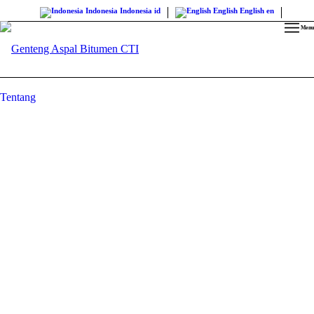
Indonesia
Indonesia
id
English
English
en
Menu
Tentang
TENTANG K