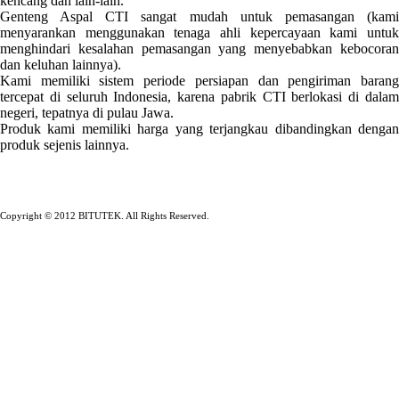
kencang dan lain-lain.
Genteng Aspal CTI sangat mudah untuk pemasangan (kami
menyarankan menggunakan tenaga ahli kepercayaan kami untuk
menghindari kesalahan pemasangan yang menyebabkan kebocoran
dan keluhan lainnya).
Kami memiliki sistem periode persiapan dan pengiriman barang
tercepat di seluruh Indonesia, karena pabrik CTI berlokasi di dalam
negeri, tepatnya di pulau Jawa.
Produk kami memiliki harga yang terjangkau dibandingkan dengan
produk sejenis lainnya.
Copyright © 2012 BITUTEK. All Rights Reserved.