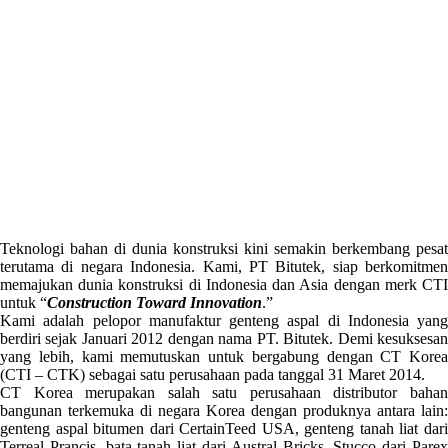
Teknologi bahan di dunia konstruksi kini semakin berkembang pesat
terutama di negara Indonesia. Kami, PT Bitutek, siap berkomitmen
memajukan dunia konstruksi di Indonesia dan Asia dengan merk CTI
untuk “
Construction Toward Innovation
.”
Kami adalah pelopor manufaktur genteng aspal di Indonesia yang
berdiri sejak Januari 2012 dengan nama PT. Bitutek. Demi kesuksesan
yang lebih, kami memutuskan untuk bergabung dengan CT Korea
(CTI – CTK) sebagai satu perusahaan pada tanggal 31 Maret 2014.
CT Korea merupakan salah satu perusahaan distributor bahan
bangunan terkemuka di negara Korea dengan produknya antara lain:
genteng aspal bitumen dari CertainTeed USA, genteng tanah liat dari
Terreal Prancis, bata tanah liat dari Austral Bricks, Stucco dari Parex