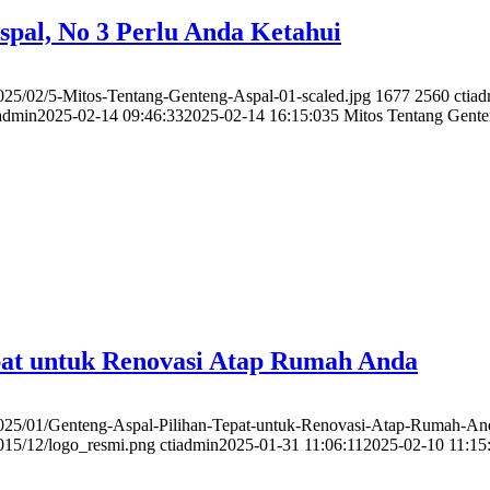
spal, No 3 Perlu Anda Ketahui
2025/02/5-Mitos-Tentang-Genteng-Aspal-01-scaled.jpg
1677
2560
ctia
iadmin
2025-02-14 09:46:33
2025-02-14 16:15:03
5 Mitos Tentang Gente
pat untuk Renovasi Atap Rumah Anda
/2025/01/Genteng-Aspal-Pilihan-Tepat-untuk-Renovasi-Atap-Rumah-And
2015/12/logo_resmi.png
ctiadmin
2025-01-31 11:06:11
2025-02-10 11:15