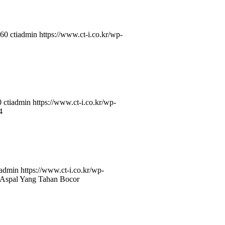
60
ctiadmin
https://www.ct-i.co.kr/wp-
0
ctiadmin
https://www.ct-i.co.kr/wp-
4
iadmin
https://www.ct-i.co.kr/wp-
 Aspal Yang Tahan Bocor