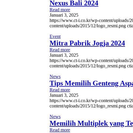
Nexus Bali 2024
Read more
Januari 3, 2025
https://www.ct-i.co.kr/wp-content/uploads/
content/uploads/2015/12/logo_resmi.png
ct
Event
Mitra Pabrik Jogja 2024
Read more
Januari 3, 2025
https://www.ct-i.co.kr/wp-content/uploads/
content/uploads/2015/12/logo_resmi.png
ct
News
Tips Memilih Genteng Asp
Read more
Januari 3, 2025
https://www.ct-i.co.kr/wp-content/uploads
content/uploads/2015/12/logo_resmi.png
ct
News
Memilih Multiplek yang T
Read more