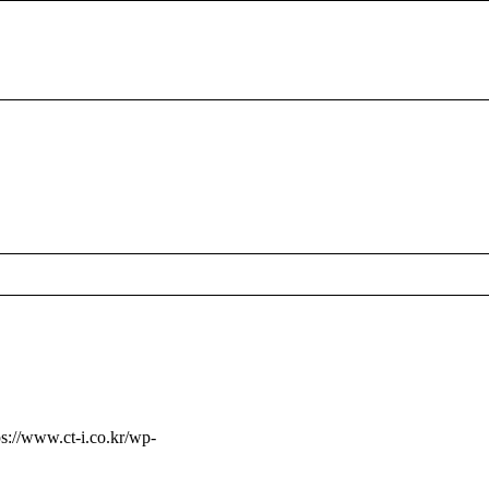
ps://www.ct-i.co.kr/wp-