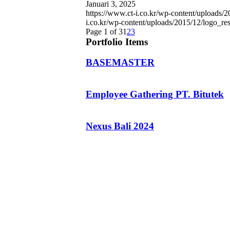
Januari 3, 2025
https://www.ct-i.co.kr/wp-content/uploads
i.co.kr/wp-content/uploads/2015/12/logo_re
Page 1 of 3
1
2
3
Portfolio Items
BASEMASTER
Employee Gathering PT. Bitutek
Nexus Bali 2024